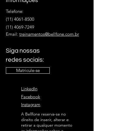
Informações
Telefone:
(11) 4061-8500
(11) 4069-7249
Email:
treinamentos@bellfone.com.br
Siga nossas
redes sociais:
Matricule-se
LinkedIn
Facebook
Instagram
A Bellfone reserva-se no
direito de inserir, alterar e
retirar a qualquer momento
as informações sobre o