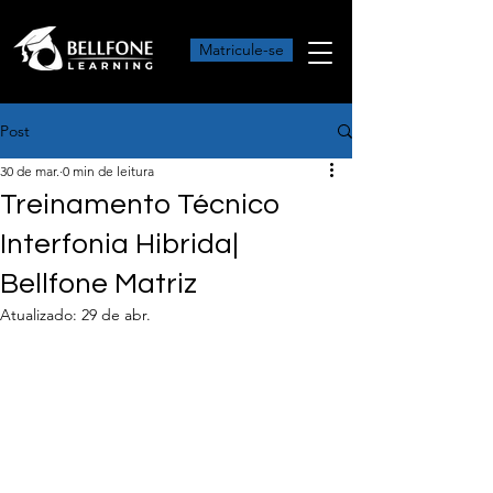
Matricule-se
Post
30 de mar.
0 min de leitura
Treinamento Técnico
Interfonia Hibrida|
Bellfone Matriz
Atualizado:
29 de abr.