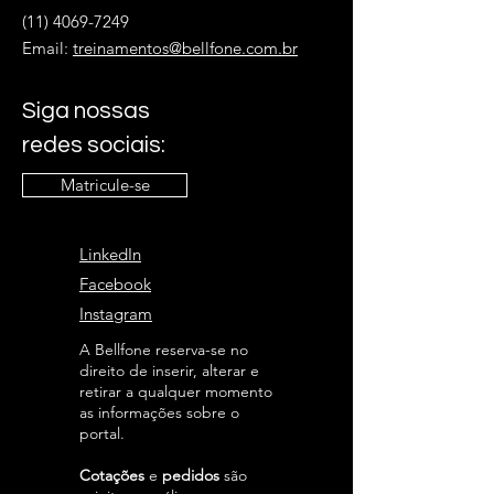
(11) 4069-7249
Email:
treinamentos@bellfone.com.br
Siga nossas
redes sociais:
Matricule-se
LinkedIn
Facebook
Instagram
A Bellfone reserva-se no
direito de inserir, alterar e
retirar a qualquer momento
as informações sobre o
portal.
Cotações
e
pedidos
são