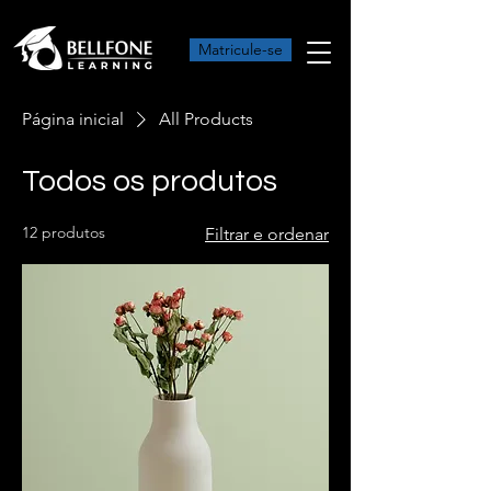
Matricule-se
Página inicial
All Products
Todos os produtos
12 produtos
Filtrar e ordenar