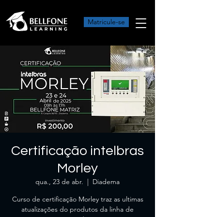
Matricule-se
Certificação intelbras
Morley
qua., 23 de abr.
  |  
Diadema
Curso de certificação Morley traz as ultimas
atualizações do produtos da linha de