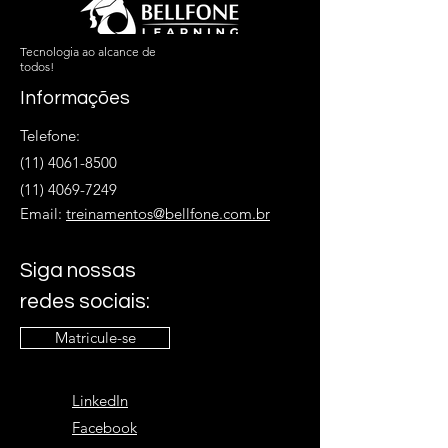
Tecnologia ao alcance de
todos!
Informações
Telefone:
(11) 4061-8500
(11) 4069-7249
Email:
treinamentos@bellfone.com.br
Siga nossas
redes sociais:
Matricule-se
LinkedIn
Facebook