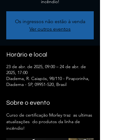
incêndio!
Os ingressos não estão à venda
Ver outros eventos
Horário e local
23 de abr. de 2025, 09:00 – 24 de abr. de
2025, 17:00
Diadema, R. Caiapós, 98/110 - Piraporinha,
Diadema - SP, 09951-520, Brasil
Sobre o evento
Curso de certificação Morley traz  as ultimas 
atualizações  do produtos da linha de 
incêndio!