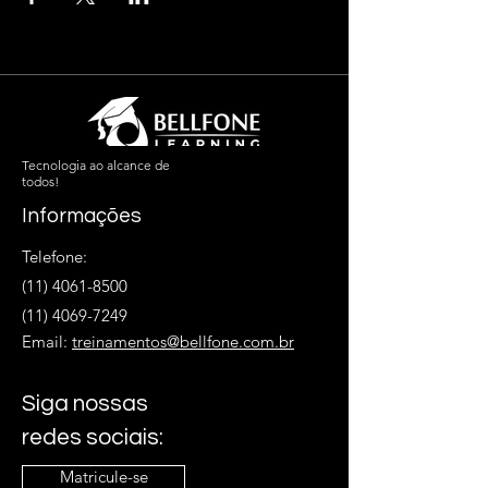
Tecnologia ao alcance de
todos!
Informações
Telefone:
(11) 4061-8500
(11) 4069-7249
Email:
treinamentos@bellfone.com.br
Siga nossas
redes sociais:
Matricule-se