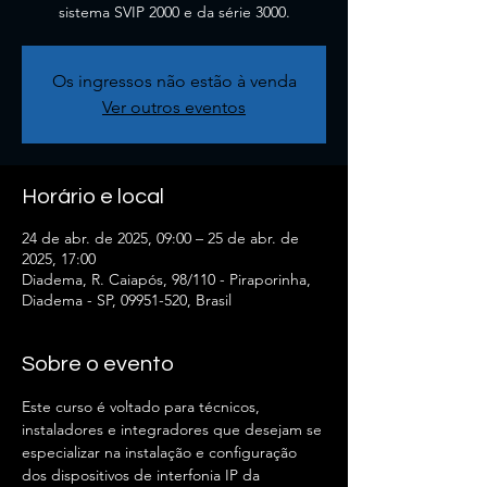
sistema SVIP 2000 e da série 3000.
Os ingressos não estão à venda
Ver outros eventos
Horário e local
24 de abr. de 2025, 09:00 – 25 de abr. de
2025, 17:00
Diadema, R. Caiapós, 98/110 - Piraporinha,
Diadema - SP, 09951-520, Brasil
Sobre o evento
Este curso é voltado para técnicos, 
instaladores e integradores que desejam se 
especializar na instalação e configuração 
dos dispositivos de interfonia IP da 