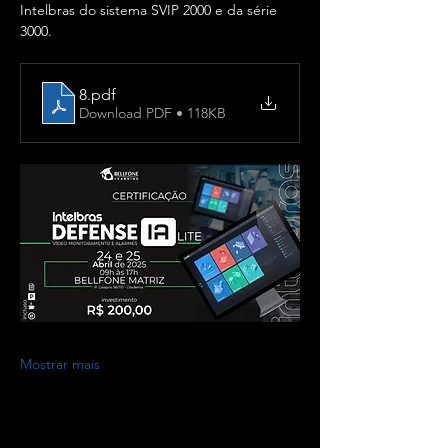
Intelbras do sistema SVIP 2000 e da série 
3000.
8
.pdf
Download PDF • 118KB
Mostrar mais