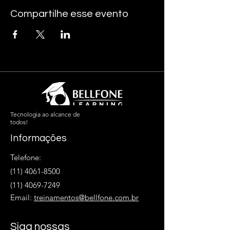
Compartilhe esse evento
Tecnologia ao alcance de
todos!
Informações
Telefone:
(11) 4061-8500
(11) 4069-7249
Email:
treinamentos@bellfone.com.br
Siga nossas