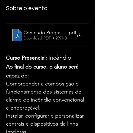
Sobre o evento
Conteúdo Programático - incendio
.pdf
Download PDF • 297KB
Incêndio
Curso Presencial: 
Ao final do curso, o aluno será 
capaz de:
Compreender a composição e 
funcionamento dos sistemas de 
alarme de incêndio convencional 
e endereçável;
Instalar, configurar e personalizar 
centrais e dispositivos da linha 
Intelbras;