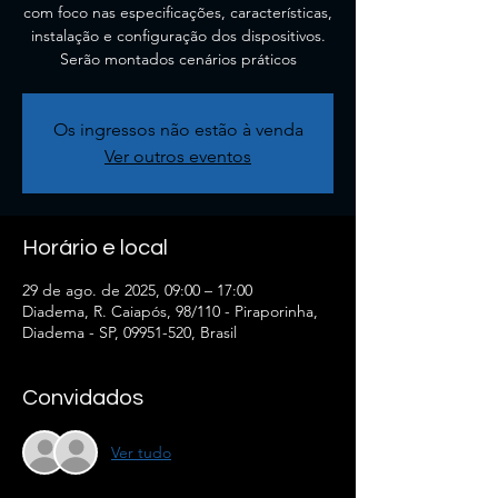
com foco nas especificações, características,
instalação e configuração dos dispositivos.
Serão montados cenários práticos
Os ingressos não estão à venda
Ver outros eventos
Horário e local
29 de ago. de 2025, 09:00 – 17:00
Diadema, R. Caiapós, 98/110 - Piraporinha,
Diadema - SP, 09951-520, Brasil
Convidados
Ver tudo