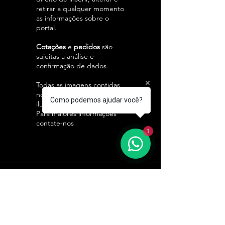
retirar a qualquer momento
as informações sobre o
portal.
Cotações
e
pedidos
são
sujeitas a análise e
confirmação de dados.
Todas as imagens contidas
no site são meramente
Como podemos ajudar você?
ilustrativas.
Para maiores informações
contate-nos
1
CONTATE-NOS:
Matriz - Diadema