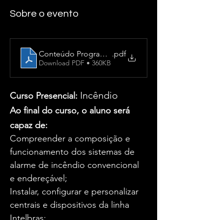
Sobre o evento
Conteúdo Programático - incendio
.pdf
Download PDF • 360KB
Incêndio
Curso Presencial: 
Ao final do curso, o aluno será 
capaz de:
Compreender a composição e 
funcionamento dos sistemas de 
alarme de incêndio convencional 
e endereçável;
Instalar, configurar e personalizar 
centrais e dispositivos da linha 
Intelbras;