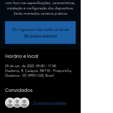
com foco nas especificações, características,
instalação e configuração dos dispositivos.
Serão montados cenários práticos
Os ingressos não estão à venda
Ver outros eventos
Horário e local
29 de set. de 2025, 09:00 – 17:00
Diadema, R. Caiapós, 98/110 - Piraporinha,
Diadema - SP, 09951-520, Brasil
Convidados
+9 outros convidados