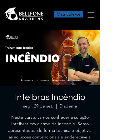
Matricule-se
Intelbras Incêndio
seg., 29 de set.
  |  
Diadema
Neste curso, vamos conhecer a solução
Intelbras em alarme de incêndio. Serão
apresentadas, de forma técnica e objetiva,
as soluções convencionais e endereçáveis,