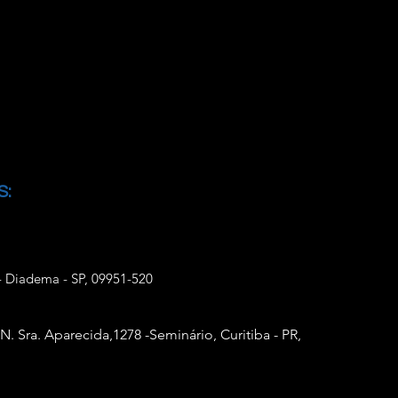
S:
- Diadema - SP, 09951-520
 N. Sra. Aparecida,
1278 -Seminário, Curitiba - PR,