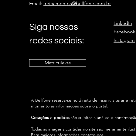
Email:
treinamentos@bellfone.com.br
LinkedIn
Siga nossas
Facebook
redes sociais:
Instagram
Matricule-se
A Bellfone reserva-se no direito de inserir, alterar e ret
momento as informações sobre o portal.
Cotações
e
pedidos
são sujeitas a análise e confirmaç
Todas as imagens contidas no site são meramente ilustr
Para maiores informações contate-nos