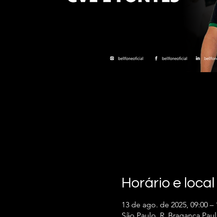
Horário e local
13 de ago. de 2025, 09:00 – 
São Paulo, R. Bragança Paulis