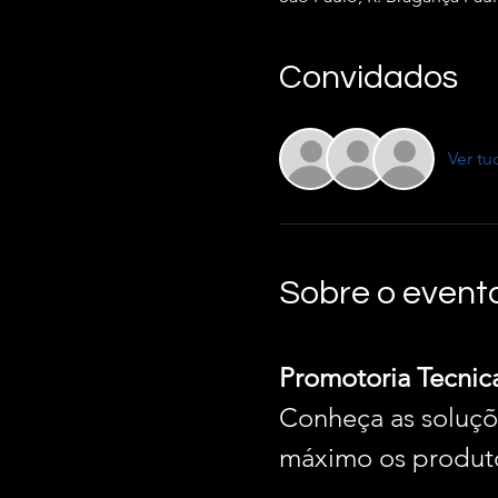
Convidados
Ver tu
Sobre o event
Promotoria Tecnica
Conheça as soluçõ
máximo os produt