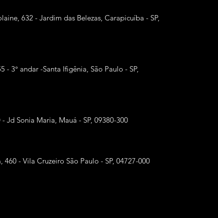
laine, 632 - Jardim das Belezas, Carapicuíba - SP,
55 - 3° andar -Santa Ifigênia, São Paulo - SP,
0 - Jd Sonia Maria, Mauá - SP, 09380-300
, 460 - Vila Cruzeiro São Paulo - SP, 04727-000