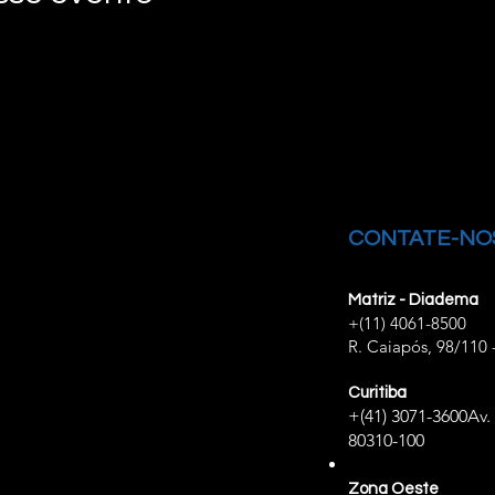
CONTATE-NO
Matriz - Diadema
+(11) 4061-8500
R. Caiapós, 98/110 
Curitiba
+(41) 3071-3600
Av.
80310-100
Zona Oeste