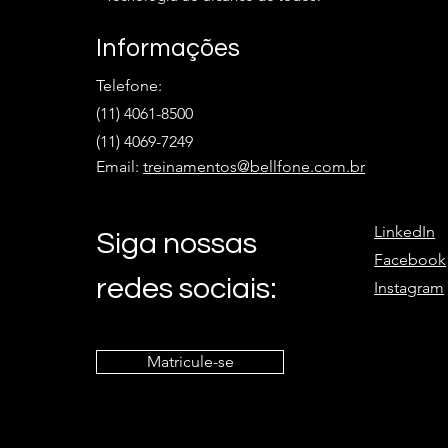
Informações
Telefone:
(11) 4061-8500
(11) 4069-7249
Email:
treinamentos@bellfone.com.br
LinkedIn
Siga nossas
Facebook
redes sociais:
Instagram
Matricule-se