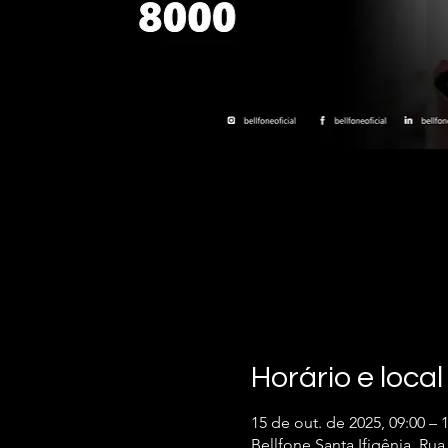
Horário e local
15 de out. de 2025, 09:00 – 
Bellfone Santa Ifigênia, Rua