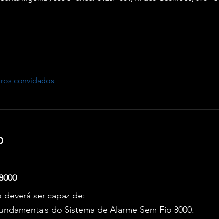
tros convidados
o
 8000
o deverá ser capaz de:
fundamentais do Sistema de Alarme Sem Fio 8000.