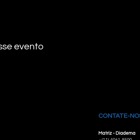
sse evento
CONTATE-NO
Matriz - Diadema
+(11) 4061-8500