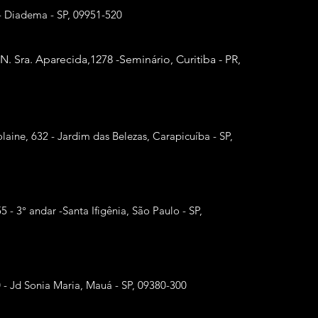
- Diadema - SP, 09951-520
 N. Sra. Aparecida,
1278 -Seminário, Curitiba - PR,
laine, 632 - Jardim das Belezas, Carapicuíba - SP,
55 - 3° andar -Santa Ifigênia, São Paulo - SP,
0 - Jd Sonia Maria, Mauá - SP, 09380-300