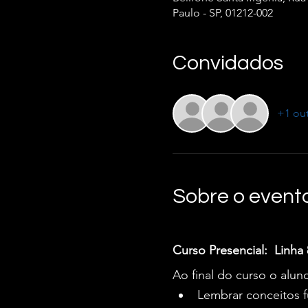
Paulo - SP, 01212-002
Convidados
+1 ou
Sobre o event
Curso Presencial:  Linha
Ao final do curso o alun
Lembrar conceitos 