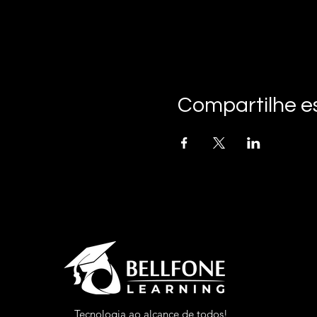
Compartilhe e
Tecnologia ao alcance de todos!