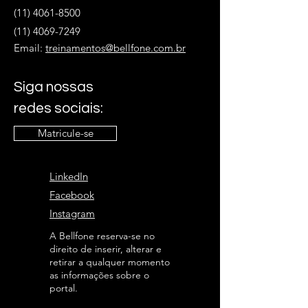
(11) 4061-8500
(11) 4069-7249
Email:
treinamentos@bellfone.com.br
Siga nossas
redes sociais:
Matricule-se
LinkedIn
Facebook
Instagram
A Bellfone reserva-se no
direito de inserir, alterar e
retirar a qualquer momento
as informações sobre o
portal.