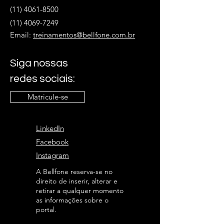
(11) 4061-8500
(11) 4069-7249
Email:
treinamentos@bellfone.com.br
Siga nossas
redes sociais:
Matricule-se
LinkedIn
Facebook
Instagram
A Bellfone reserva-se no
direito de inserir, alterar e
retirar a qualquer momento
as informações sobre o
portal.