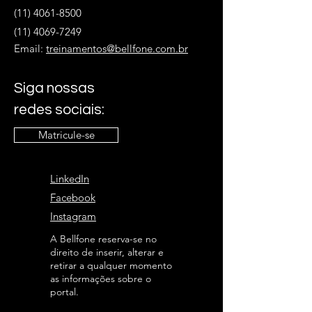
(11) 4061-8500
(11) 4069-7249
Email:
treinamentos@bellfone.com.br
Siga nossas
redes sociais:
Matricule-se
LinkedIn
Facebook
Instagram
A Bellfone reserva-se no
direito de inserir, alterar e
retirar a qualquer momento
as informações sobre o
portal.