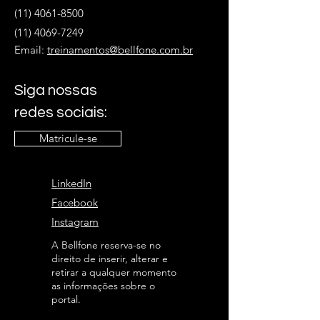
(11) 4061-8500
(11) 4069-7249
Email:
treinamentos@bellfone.com.br
Siga nossas
redes sociais:
Matricule-se
LinkedIn
Facebook
Instagram
A Bellfone reserva-se no
direito de inserir, alterar e
retirar a qualquer momento
as informações sobre o
portal.