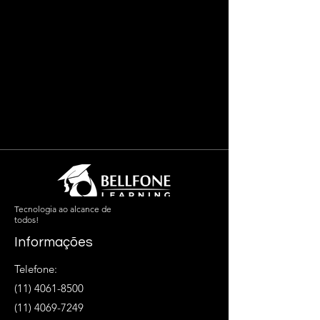
Tecnologia ao alcance de
todos!
Informações
Telefone:
(11) 4061-8500
(11) 4069-7249