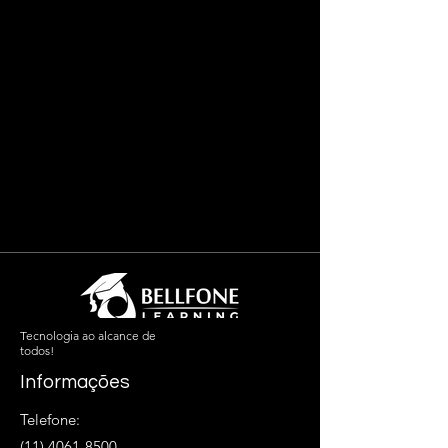
Tecnologia ao alcance de
todos!
Informações
Telefone:
(11) 4061-8500