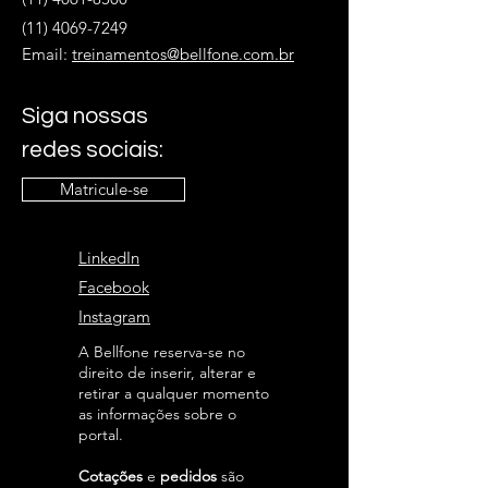
(11) 4069-7249
Email:
treinamentos@bellfone.com.br
Siga nossas
redes sociais:
Matricule-se
LinkedIn
Facebook
Instagram
A Bellfone reserva-se no
direito de inserir, alterar e
retirar a qualquer momento
as informações sobre o
portal.
Cotações
e
pedidos
são