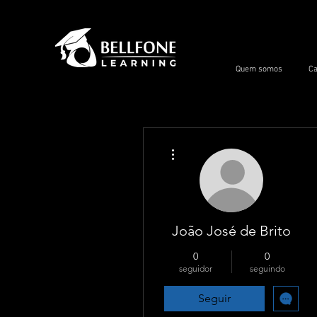
Quem somos
Ca
Mais ações
João José de Brito
0
0
seguidor
seguindo
Seguir