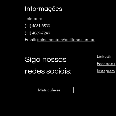
Informações
Telefone:
(11) 4061-8500
(11) 4069-7249
Email:
treinamentos@bellfone.com.br
LinkedIn
Siga nossas
Facebook
redes sociais:
Instagram
Matricule-se