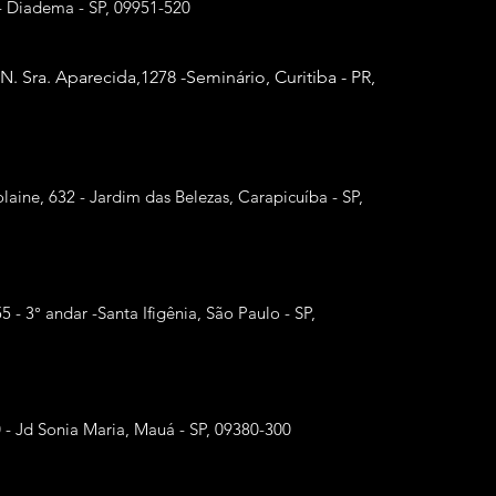
- Diadema - SP, 09951-520
 N. Sra. Aparecida,
1278 -Seminário, Curitiba - PR,
laine, 632 - Jardim das Belezas, Carapicuíba - SP,
55 - 3° andar -Santa Ifigênia, São Paulo - SP,
0 - Jd Sonia Maria, Mauá - SP, 09380-300