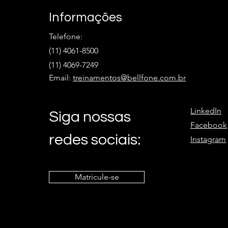
Informações
Telefone:
(11) 4061-8500
(11) 4069-7249
Email:
treinamentos@bellfone.com.br
LinkedIn
Siga nossas
Facebook
redes sociais:
Instagram
Matricule-se