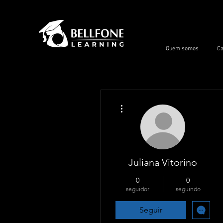
Quem somos
Ca
Mais ações
Juliana Vitorino
0
0
seguidor
seguindo
Seguir