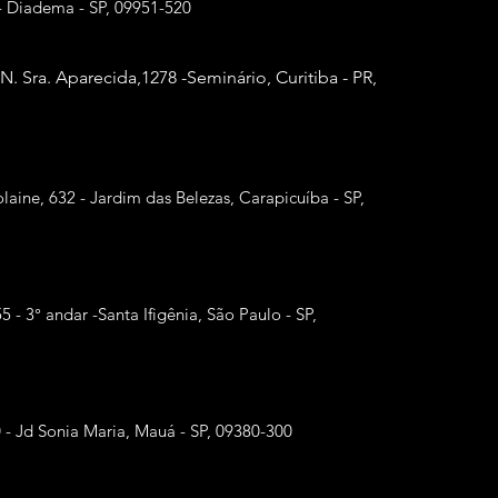
- Diadema - SP, 09951-520
 N. Sra. Aparecida,
1278 -Seminário, Curitiba - PR,
laine, 632 - Jardim das Belezas, Carapicuíba - SP,
55 - 3° andar -Santa Ifigênia, São Paulo - SP,
0 - Jd Sonia Maria, Mauá - SP, 09380-300