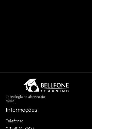
Tecnologia ao alcance de
todos!
Informações
Telefone:
(11) 4061-8500