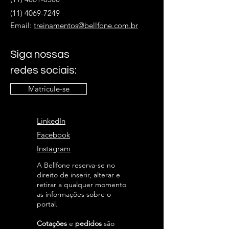
(11) 4069-7249
Email:
treinamentos@bellfone.com.br
Siga nossas
redes sociais:
Matricule-se
LinkedIn
Facebook
Instagram
A Bellfone reserva-se no
direito de inserir, alterar e
retirar a qualquer momento
as informações sobre o
portal.
Cotações
e
pedidos
são