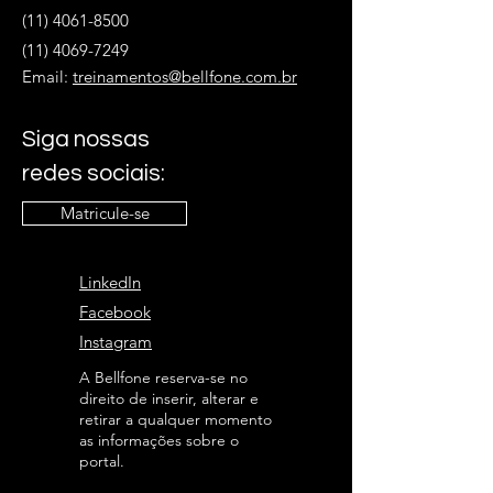
(11) 4061-8500
(11) 4069-7249
Email:
treinamentos@bellfone.com.br
Siga nossas
redes sociais:
Matricule-se
LinkedIn
Facebook
Instagram
A Bellfone reserva-se no
direito de inserir, alterar e
retirar a qualquer momento
as informações sobre o
portal.