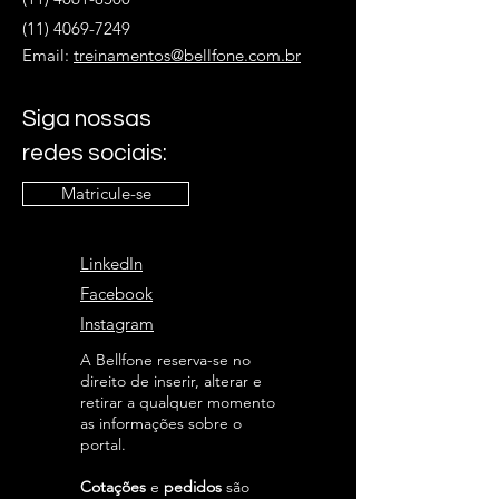
(11) 4069-7249
Email:
treinamentos@bellfone.com.br
Siga nossas
redes sociais:
Matricule-se
LinkedIn
Facebook
Instagram
A Bellfone reserva-se no
direito de inserir, alterar e
retirar a qualquer momento
as informações sobre o
portal.
Cotações
e
pedidos
são