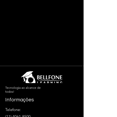
Tecnologia ao alcance de
todos!
Informações
Telefone:
(11) 4061-8500