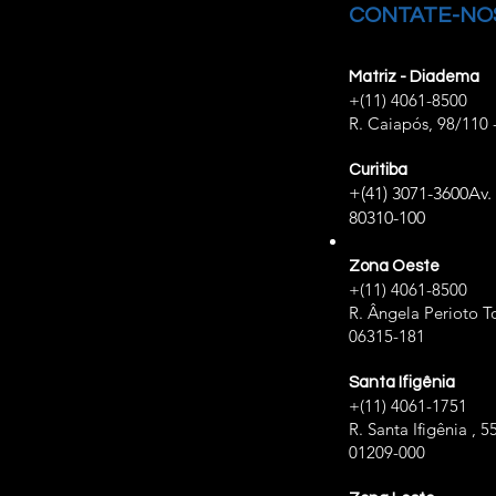
CONTATE-NO
Matriz - Diadema
+(11) 4061-8500
R. Caiapós, 98/110 
Curitiba
+(41) 3071-3600
Av.
80310-100
Zona Oeste
+(11) 4061-8500
R. Ângela Perioto To
06315-181
Santa Ifigênia
+(11) 4061-1751
R. Santa Ifigênia , 5
01209-000