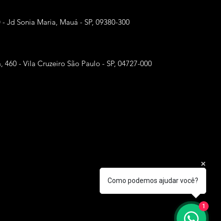
0 - Jd Sonia Maria, Mauá - SP, 09380-300
, 460 - Vila Cruzeiro São Paulo - SP, 04727-000
Como podemos ajudar você?
1