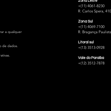
Zona Leste
+(11) 4061-8230
R. Carlos Spera, 41
Zona Sul
+(11) 4069-7100
irar a qualquer
R. Bragança Paulista
Litoral sul
ão de dados.
+(13) 3513-0928
ativas.
Vale do Paraíba
+(12) 3512-7878