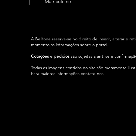
Matricule-se
A Bellfone reserva-se no direito de inserir, alterar e ret
momento as informações sobre o portal.
Cotações
e
pedidos
são sujeitas a análise e confirmaç
Todas as imagens contidas no site são meramente ilustr
Para maiores informações contate-nos