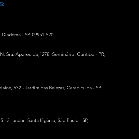
S:
- Diadema - SP, 09951-520
 N. Sra. Aparecida,
1278 -Seminário, Curitiba - PR,
laine, 632 - Jardim das Belezas, Carapicuíba - SP,
55 - 3° andar -Santa Ifigênia, São Paulo - SP,