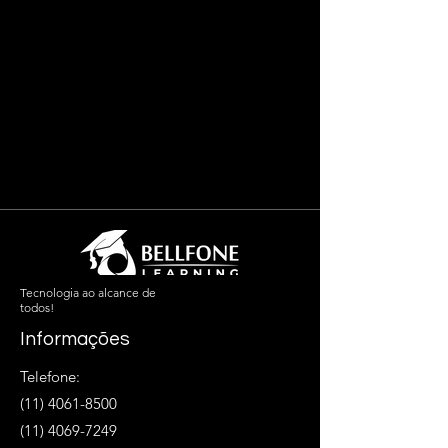
Tecnologia ao alcance de
todos!
Informações
Telefone:
(11) 4061-8500
(11) 4069-7249