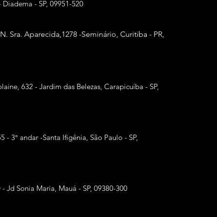
- Diadema - SP, 09951-520
 N. Sra. Aparecida,
1278 -Seminário, Curitiba - PR,
laine, 632 - Jardim das Belezas, Carapicuíba - SP,
55 - 3° andar -Santa Ifigênia, São Paulo - SP,
0 - Jd Sonia Maria, Mauá - SP, 09380-300