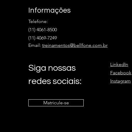
Informações
Telefone:
(11) 4061-8500
(11) 4069-7249
Email:
treinamentos@bellfone.com.br
LinkedIn
Siga nossas
Facebook
redes sociais:
Instagram
Matricule-se