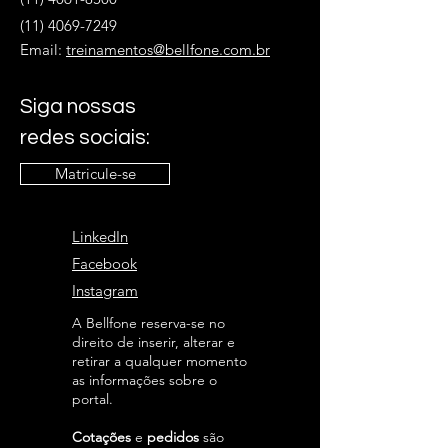
(11) 4069-7249
Email:
treinamentos@bellfone.com.br
Siga nossas
redes sociais:
Matricule-se
LinkedIn
Facebook
Instagram
A Bellfone reserva-se no
direito de inserir, alterar e
retirar a qualquer momento
as informações sobre o
portal.
Cotações
e
pedidos
são