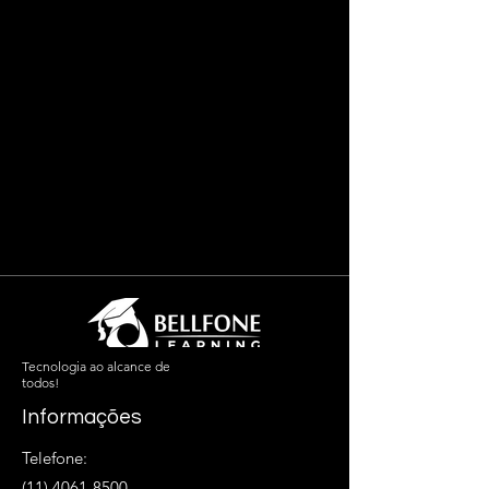
Tecnologia ao alcance de
todos!
Informações
Telefone:
(11) 4061-8500