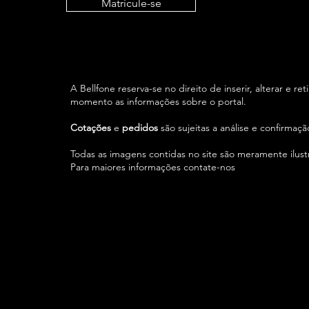
Matricule-se
A Bellfone reserva-se no direito de inserir, alterar e ret
momento as informações sobre o portal.
Cotações
e
pedidos
são sujeitas a análise e confirmaç
Todas as imagens contidas no site são meramente ilustr
Para maiores informações contate-nos