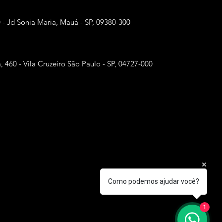
0 - Jd Sonia Maria, Mauá - SP, 09380-300
, 460 - Vila Cruzeiro São Paulo - SP, 04727-000
Como podemos ajudar você?
1