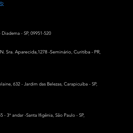
S:
- Diadema - SP, 09951-520
 N. Sra. Aparecida,
1278 -Seminário, Curitiba - PR,
laine, 632 - Jardim das Belezas, Carapicuíba - SP,
55 - 3° andar -Santa Ifigênia, São Paulo - SP,