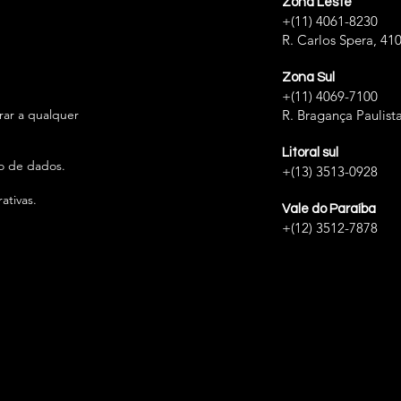
Zona Leste
+(11) 4061-8230
R. Carlos Spera, 41
Zona Sul
+(11) 4069-7100
irar a qualquer
R. Bragança Paulista
Litoral sul
ão de dados.
+(13) 3513-0928
ativas.
Vale do Paraíba
+(12) 3512-7878