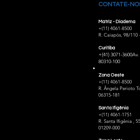
CONTATE-NO
Matriz - Diadema
+(11) 4061-8500
R. Caiapós, 98/110 
Curitiba
+(41) 3071-3600
Av.
80310-100
Zona Oeste
+(11) 4061-8500
R. Ângela Perioto To
06315-181
Santa Ifigênia
+(11) 4061-1751
R. Santa Ifigênia , 5
01209-000