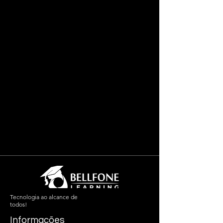
Tecnologia ao alcance de
todos!
Informações